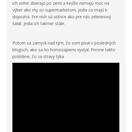
ich volne zbierajú po zemi a keďže nemajú moc na
výber ako my so supermarketom, jedia co majú k
dispozícii. Pre nich sú ustrice ako pre nás zeleninový
šalát. Jedia ich takmer stále.
Potom sa zamysli nad tým, čo som písal v posledných
blogoch, ako sa ho homosapiens vyvíjal. Presne takto
podobne, čo sa stravy týka