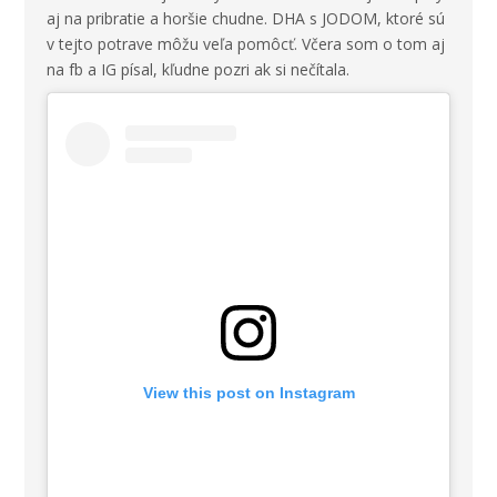
aj na pribratie a horšie chudne. DHA s JODOM, ktoré sú
v tejto potrave môžu veľa pomôcť. Včera som o tom aj
na fb a IG písal, kľudne pozri ak si nečítala.
View this post on Instagram