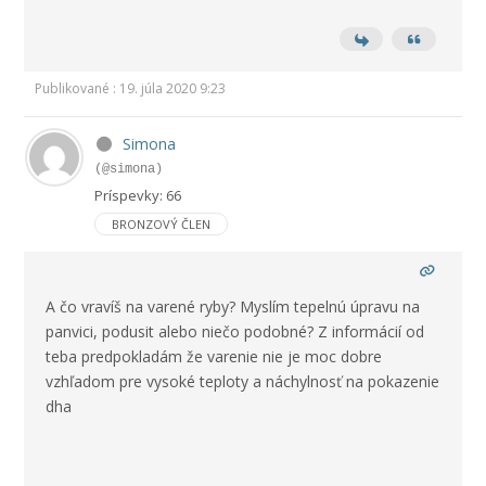
Publikované : 19. júla 2020 9:23
Simona
(@simona)
Príspevky: 66
BRONZOVÝ ČLEN
A čo vravíš na varené ryby? Myslím tepelnú úpravu na
panvici, podusit alebo niečo podobné? Z informácií od
teba predpokladám že varenie nie je moc dobre
vzhľadom pre vysoké teploty a náchylnosť na pokazenie
dha