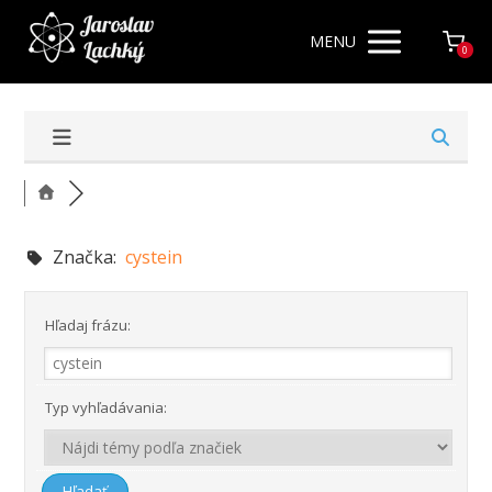
MENU
0
Značka:
cystein
Hľadaj frázu:
Typ vyhľadávania: