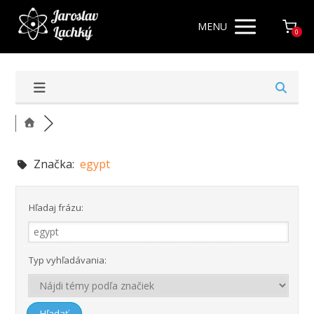
MENU
0
Značka:
egypt
Hľadaj frázu:
Typ vyhľadávania: