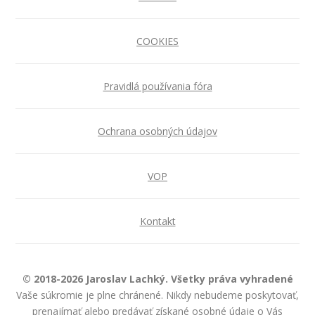
COOKIES
Pravidlá používania fóra
Ochrana osobných údajov
VOP
Kontakt
© 2018-2026 Jaroslav Lachký. Všetky práva vyhradené
Vaše súkromie je plne chránené. Nikdy nebudeme poskytovať,
prenajímať alebo predávať získané osobné údaje o Vás