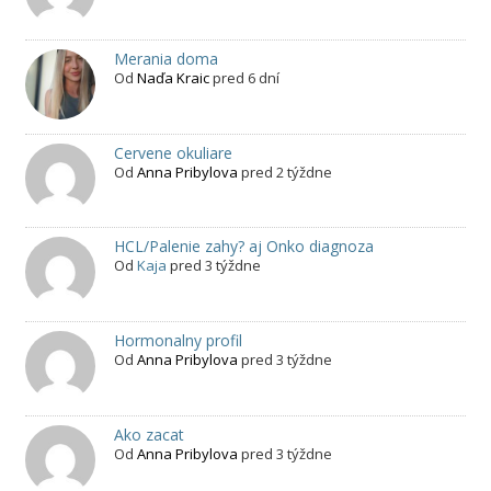
Merania doma
Od
Naďa Kraic
pred 6 dní
Cervene okuliare
Od
Anna Pribylova
pred 2 týždne
HCL/Palenie zahy? aj Onko diagnoza
Od
Kaja
pred 3 týždne
Hormonalny profil
Od
Anna Pribylova
pred 3 týždne
Ako zacat
Od
Anna Pribylova
pred 3 týždne