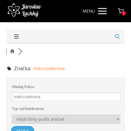
MENU
0
Značka:
mikrozelenina
Hľadaj frázu:
Typ vyhľadávania: