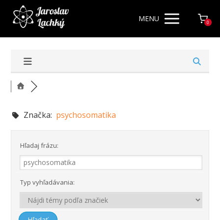
MENU
0
Značka:
psychosomatika
Hľadaj frázu:
Typ vyhľadávania: