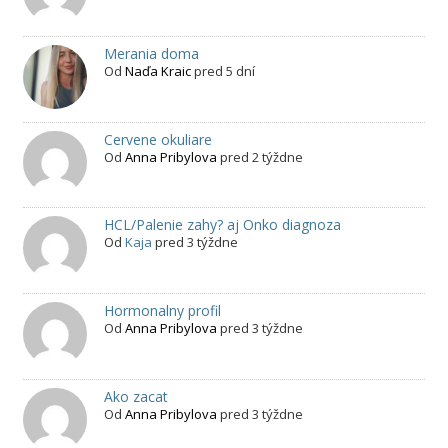
Merania doma
Od
Naďa Kraic
pred 5 dní
Cervene okuliare
Od
Anna Pribylova
pred 2 týždne
HCL/Palenie zahy? aj Onko diagnoza
Od
Kaja
pred 3 týždne
Hormonalny profil
Od
Anna Pribylova
pred 3 týždne
Ako zacat
Od
Anna Pribylova
pred 3 týždne