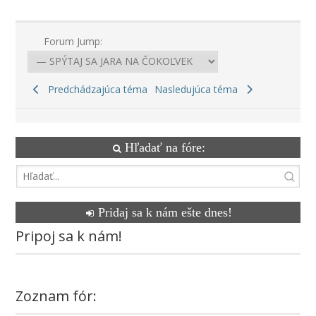
Forum Jump:
Predchádzajúca téma
Nasledujúca téma
Hľadať na fóre:
Pridaj sa k nám ešte dnes!
Pripoj sa k nám!
Zoznam fór: