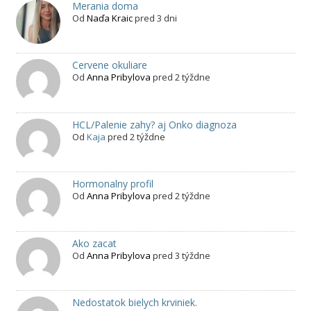
Merania doma
Od
Naďa Kraic
pred 3 dni
Cervene okuliare
Od
Anna Pribylova
pred 2 týždne
HCL/Palenie zahy? aj Onko diagnoza
Od
Kaja
pred 2 týždne
Hormonalny profil
Od
Anna Pribylova
pred 2 týždne
Ako zacat
Od
Anna Pribylova
pred 3 týždne
Nedostatok bielych krviniek.