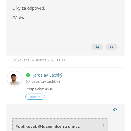
Díky za odpověď.
Gábina
Publikované : 4. marca 2023 11:44
Jaroslav Lachký
(@jaroslavlachky)
Príspevky: 4636
Admin
↑
Publikoval: @luciemilcentrum-cz