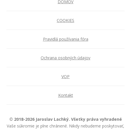
DOMOV
COOKIES
Pravidlá používania fóra
Ochrana osobných údajov
VOP
Kontakt
© 2018-2026 Jaroslav Lachký. Všetky práva vyhradené
Vaše súkromie je plne chránené. Nikdy nebudeme poskytovať,