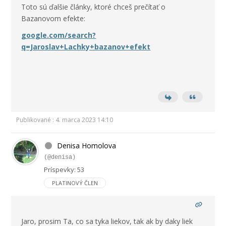
Toto sú ďalšie články, ktoré chceš prečítať o
Bazanovom efekte:
google.com/search?
q=Jaroslav+Lachky+bazanov+efekt
Publikované : 4. marca 2023 14:10
Denisa Homolova
(@denisa)
Príspevky: 53
PLATINOVÝ ČLEN
Jaro, prosim Ta, co sa tyka liekov, tak ak by daky liek