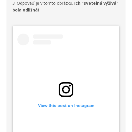
3. Odpoveď je v tomto obrázku.
Ich "svetelná výživá"
bola odlišná!
View this post on Instagram