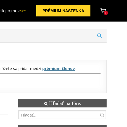
ník pojmov
PRÉMIUM NÁSTENKA
NEW
0
 môžete sa pridať medzi
prémium členov
.
Hľadať na fóre: