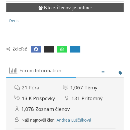
Kto z členov je online:
Denis
Zdieľať:
Forum Information
21
Fóra
1,067
Témy
13 K
Príspevky
131
Prítomný
1,078
Zoznam členov
Náš najnovší člen:
Andrea Luščáková