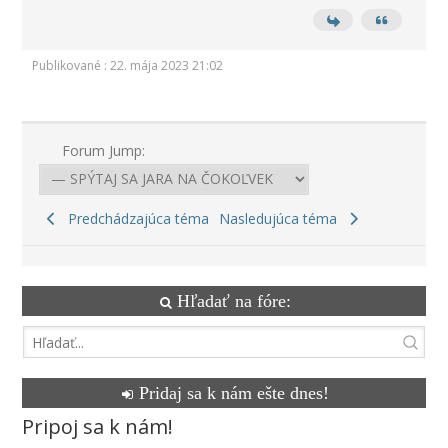
Publikované : 22. mája 2023 21:02
Forum Jump:
Predchádzajúca téma
Nasledujúca téma
Hľadať na fóre:
Pridaj sa k nám ešte dnes!
Pripoj sa k nám!