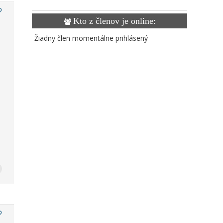
Kto z členov je online:
Žiadny člen momentálne prihlásený