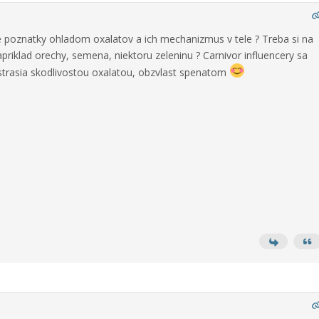
 poznatky ohladom oxalatov a ich mechanizmus v tele ? Treba si na
priklad orechy, semena, niektoru zeleninu ? Carnivor influencery sa
strasia skodlivostou oxalatou, obzvlast spenatom