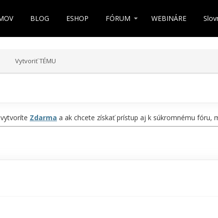
MOV
BLOG
ESHOP
FÓRUM
WEBINÁRE
Slov
Vytvoriť TÉMU
 vytvoríte
Zdarma
a ak chcete získať prístup aj k súkromnému fóru,