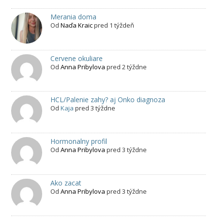
Merania doma
Od
Naďa Kraic
pred 1 týždeň
Cervene okuliare
Od
Anna Pribylova
pred 2 týždne
HCL/Palenie zahy? aj Onko diagnoza
Od
Kaja
pred 3 týždne
Hormonalny profil
Od
Anna Pribylova
pred 3 týždne
Ako zacat
Od
Anna Pribylova
pred 3 týždne