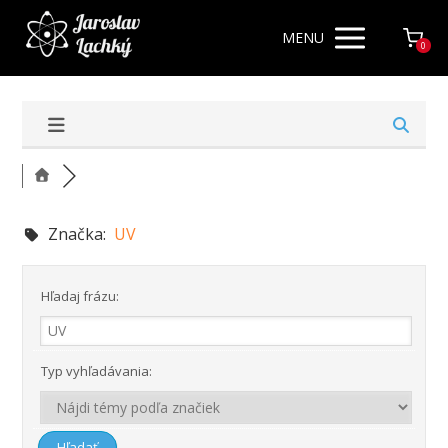
MENU
0
Značka:
UV
Hľadaj frázu:
Typ vyhľadávania: