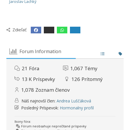
Jaroslav Lachký
Zdieľať:
Forum Information
21
Fóra
1,067
Témy
13 K
Príspevky
126
Prítomný
1,078
Zoznam členov
Náš najnovší člen:
Andrea Luščáková
Posledný Príspevok:
Hormonalny profil
Ikony fóra:
Fórum neobsahuje neprečítané príspevky