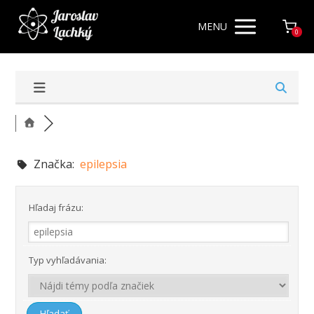
MENU
0
Značka:
epilepsia
Hľadaj frázu:
Typ vyhľadávania: