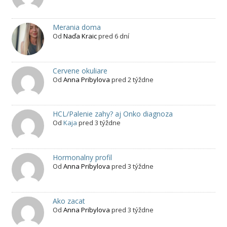
Merania doma
Od
Naďa Kraic
pred 6 dní
Cervene okuliare
Od
Anna Pribylova
pred 2 týždne
HCL/Palenie zahy? aj Onko diagnoza
Od
Kaja
pred 3 týždne
Hormonalny profil
Od
Anna Pribylova
pred 3 týždne
Ako zacat
Od
Anna Pribylova
pred 3 týždne