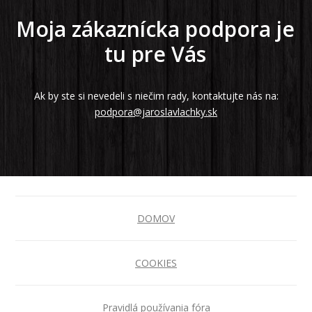
Moja zákaznícka podpora je
tu pre Vás
Ak by ste si nevedeli s niečim rady, kontaktujte nás na:
podpora@jaroslavlachky.sk
DOMOV
COOKIES
Pravidlá používania fóra