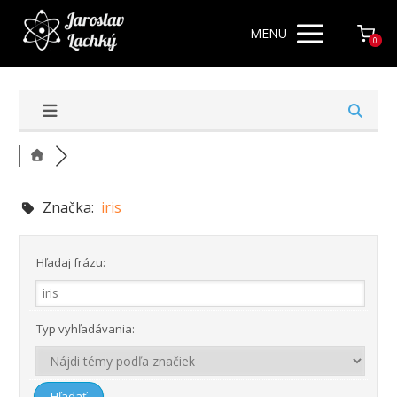
MENU
0
Značka:
iris
Hľadaj frázu:
Typ vyhľadávania: