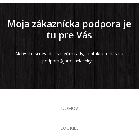
Moja zákaznícka podpora je
tu pre Vás
Ak by ste si nevedeli s niečim rady, kontaktujte nás na:
podpora@jaroslavlachky.sk
DOMOV
COOKIES