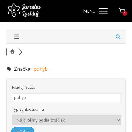
MENU
0
Značka:
pohyb
Hľadaj frázu:
Typ vyhľadávania: