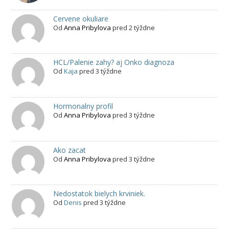
Cervene okuliare
Od
Anna Pribylova
pred 2 týždne
HCL/Palenie zahy? aj Onko diagnoza
Od
Kaja
pred 3 týždne
Hormonalny profil
Od
Anna Pribylova
pred 3 týždne
Ako zacat
Od
Anna Pribylova
pred 3 týždne
Nedostatok bielych krviniek.
Od
Denis
pred 3 týždne