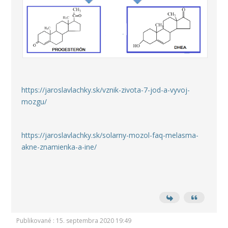
https://jaroslavlachky.sk/vznik-zivota-7-jod-a-vyvoj-
mozgu/
https://jaroslavlachky.sk/solarny-mozol-faq-melasma-
akne-znamienka-a-ine/
Publikované : 15. septembra 2020 19:49