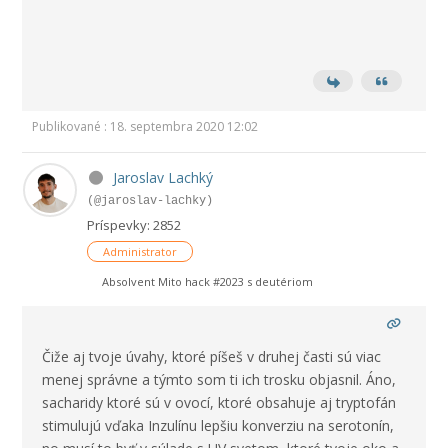
Publikované : 18. septembra 2020 12:02
Jaroslav Lachký
(@jaroslav-lachky)
Príspevky: 2852
Administrator
Absolvent Mito hack #2023 s deutériom
Čiže aj tvoje úvahy, ktoré píšeš v druhej časti sú viac
menej správne a týmto som ti ich trosku objasnil. Áno,
sacharidy ktoré sú v ovocí, ktoré obsahuje aj tryptofán
stimulujú vďaka Inzulínu lepšiu konverziu na serotonín,