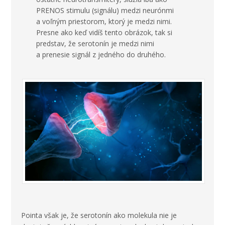
PRENOS stimulu (signálu) medzi neurónmi
a voľným priestorom, ktorý je medzi nimi.
Presne ako keď vidíš tento obrázok, tak si
predstav, že serotonín je medzi nimi
a prenesie signál z jedného do druhého.
Pointa však je, že serotonín ako molekula nie je