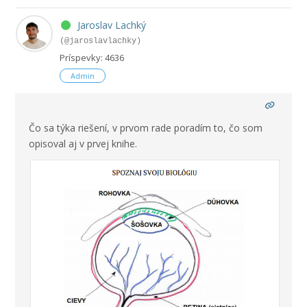
Jaroslav Lachký
(@jaroslavlachky)
Príspevky: 4636
Admin
Čo sa týka riešení, v prvom rade poradím to, čo som
opisoval aj v prvej knihe.