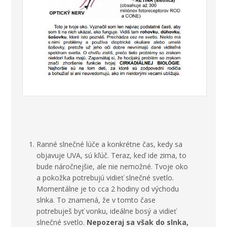
Ranné slnečné lúče a konkrétne čas, kedy sa
objavuje UVA, sú kľúč. Teraz, keď ide zima, to
bude náročnejšie, ale nie nemožné. Tvoje oko
a pokožka potrebujú vidieť slnečné svetlo.
Momentálne je to cca 2 hodiny od východu
slnka. To znamená, že v tomto čase
potrebuješ byť vonku, ideálne bosý a vidieť
slnečné svetlo.
Nepozeraj sa však do slnka,