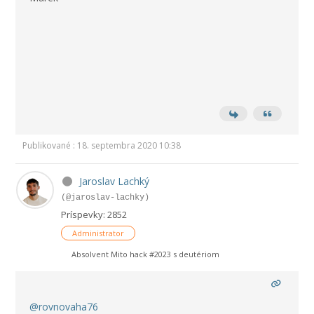
Publikované : 18. septembra 2020 10:38
Jaroslav Lachký
(@jaroslav-lachky)
Príspevky: 2852
Administrator
Absolvent Mito hack #2023 s deutériom
@rovnovaha76