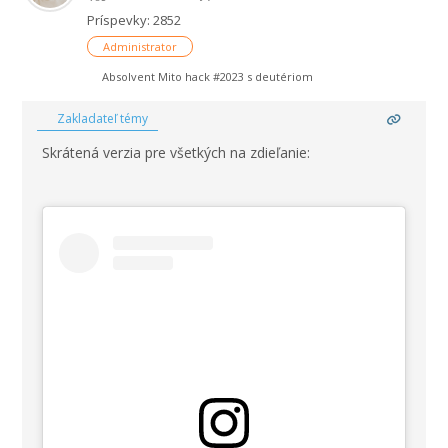
Príspevky: 2852
Administrator
Absolvent Mito hack #2023 s deutériom
Zakladateľ témy
Skrátená verzia pre všetkých na zdieľanie: