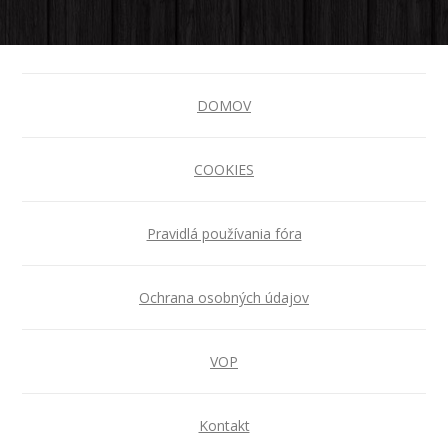
DOMOV
COOKIES
Pravidlá používania fóra
Ochrana osobných údajov
VOP
Kontakt