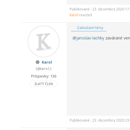
Publikované : 23. decembra 2020 17
Karol
reacted
Zakladateľ témy
@jaroslav-lachky
zavárané ve
Karol
(@karol)
Príspevky: 136
ZLATÝ ČLEN
Publikované : 23. decembra 2020 23