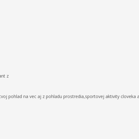
ant z
voj pohlad na vec aj z pohladu prostredia,sportovej aktivity cloveka 