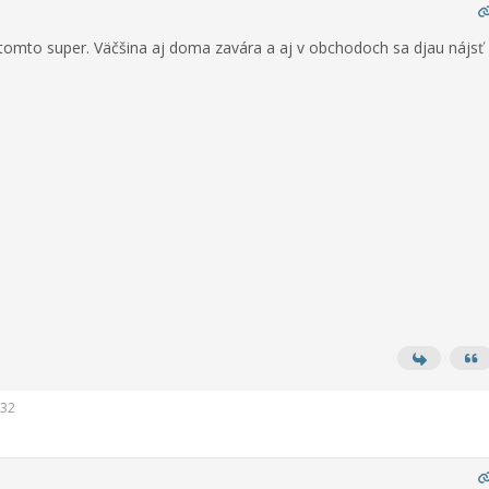
 tomto super. Väčšina aj doma zavára a aj v obchodoch sa djau nájsť
:32