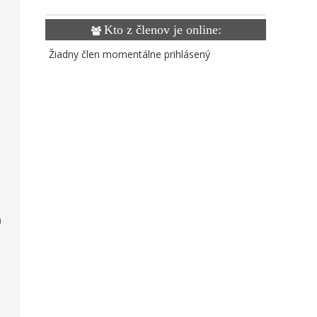
Kto z členov je online:
Žiadny člen momentálne prihlásený
a