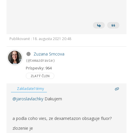
Publikované : 18. augusta 2021 20:48
Zuzana Srncova
(@temazdravie)
Príspevky: 964
ZLATÝ ČLEN
Zakladateľ témy
@jaroslavlachky
Dakujem
a podla coho vies, ze dexametazon obsaguje fluor?
zlozenie je