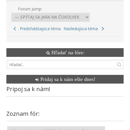
Forum Jump:
Predchádzajúca téma
Nasledujúca téma
Hľadať na fóre:
Pridaj sa k nám ešte dnes!
Pripoj sa k nám!
Zoznam fór: