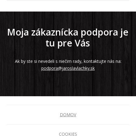
Moja zákaznícka podpora je
tu pre Vás
Ak by ste si nevedeli s niečim rady, kontaktujte nás na:
podpora@jaroslavlachky.sk
DOMOV
COOKIES