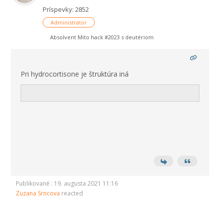
Príspevky: 2852
Administrator
Absolvent Mito hack #2023 s deutériom
Pri hydrocortisone je štruktúra iná
Publikované : 19. augusta 2021 11:16
Zuzana Srncova
reacted