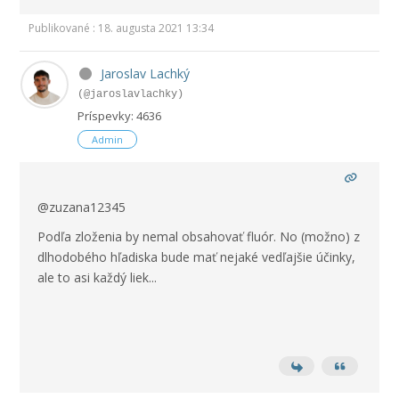
Publikované : 18. augusta 2021 13:34
Jaroslav Lachký
(@jaroslavlachky)
Príspevky: 4636
Admin
@zuzana12345
Podľa zloženia by nemal obsahovať fluór. No (možno) z
dlhodobého hľadiska bude mať nejaké vedľajšie účinky,
ale to asi každý liek...