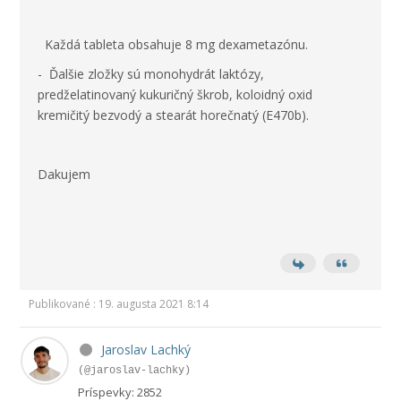
Každá tableta obsahuje 8 mg dexametazónu.
- Ďalšie zložky sú monohydrát laktózy,
predželatinovaný kukuričný škrob, koloidný oxid
kremičitý bezvodý a stearát horečnatý (E470b).
Dakujem
Publikované : 19. augusta 2021 8:14
Jaroslav Lachký
(@jaroslav-lachky)
Príspevky: 2852