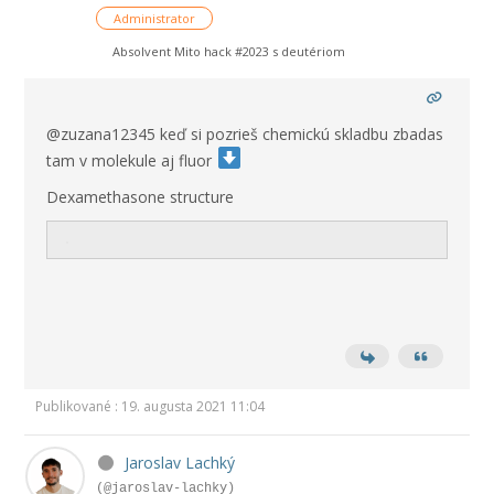
Administrator
Absolvent Mito hack #2023 s deutériom
@zuzana12345 keď si pozrieš chemickú skladbu zbadas
tam v molekule aj fluor
Dexamethasone structure
Publikované : 19. augusta 2021 11:04
Jaroslav Lachký
(@jaroslav-lachky)