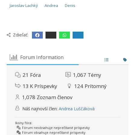
Jaroslav Lachký
Andrea
Denis
Zdieľať:
Forum Information
21
Fóra
1,067
Témy
13 K
Príspevky
124
Prítomný
1,078
Zoznam členov
Náš najnovší člen:
Andrea Luščáková
Ikony fóra:
Fórum neobsahuje neprečítané príspevky
Fórum obsahuje neprečítané príspevky