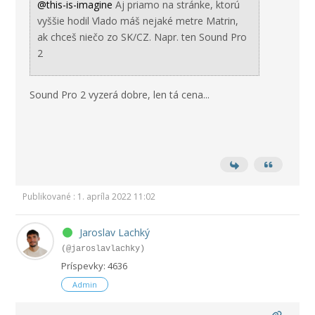
@this-is-imagine
Aj priamo na stránke, ktorú
vyššie hodil Vlado máš nejaké metre Matrin,
ak chceš niečo zo SK/CZ. Napr. ten Sound Pro
2
Sound Pro 2 vyzerá dobre, len tá cena...
Publikované : 1. apríla 2022 11:02
Jaroslav Lachký
(@jaroslavlachky)
Príspevky: 4636
Admin