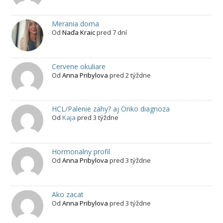
Merania doma
Od
Naďa Kraic
pred 7 dní
Cervene okuliare
Od
Anna Pribylova
pred 2 týždne
HCL/Palenie zahy? aj Onko diagnoza
Od
Kaja
pred 3 týždne
Hormonalny profil
Od
Anna Pribylova
pred 3 týždne
Ako zacat
Od
Anna Pribylova
pred 3 týždne