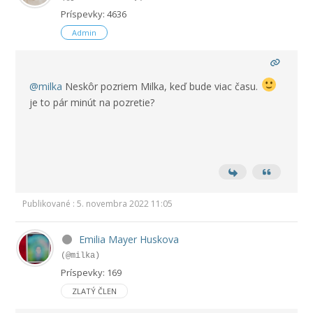
Príspevky: 4636
Admin
@milka
Neskôr pozriem Milka, keď bude viac času.
je to pár minút na pozretie?
Publikované : 5. novembra 2022 11:05
Emilia Mayer Huskova
(@milka)
Príspevky: 169
ZLATÝ ČLEN