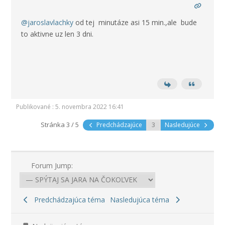
@jaroslavlachky
od tej minutáze asi 15 min.,ale bude
to aktivne uz len 3 dni.
Publikované : 5. novembra 2022 16:41
Stránka 3 / 5
Predchádzajúce
Nasledujúce
Forum Jump:
Predchádzajúca téma
Nasledujúca téma