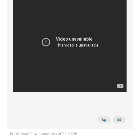
Publikované : 4. novembra 2022 20:26