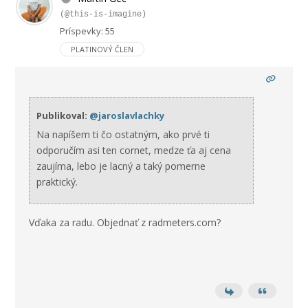
(@this-is-imagine)
Príspevky: 55
PLATINOVÝ ČLEN
Publikoval:
@jaroslavlachky
Na napíšem ti čo ostatným, ako prvé ti
odporučím asi ten cornet, medze ťa aj cena
zaujíma, lebo je lacný a taký pomerne
praktický.
Vďaka za radu. Objednať z radmeters.com?