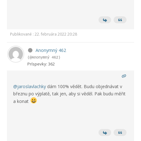
Publikované : 22. februára 2022 20:28
Anonymný 462
(@Anonymný 462)
Príspevky: 362
@jaroslavlachky
dám 100% vědět. Budu objednávat v
březnu po výplatě, tak jen, aby si věděl. Pak budu měřit
a konat