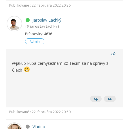
Publikované : 22. februára 2022 20:36
Jaroslav Lachký
(@jaroslavlachky)
Príspevky: 4636
Admin
@jakub-kuba-cernyseznam-cz Teším sa na správy z
Čiech
Publikované : 22. februára 2022 20:50
Vladdo