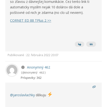
so zľavou z dávnejšej komunikácie. Cez tento link ti
automaticky myslím nejak 10 dolárov dá dole a
poštovné od nich je zdarma (no clo už neviem).
CORNET ED 88 TPlus 2 >>
Publikované : 22. februára 2022 20:07
Anonymný 462
(@Anonymný 462)
Príspevky: 362
@jaroslavlachky
děkuju