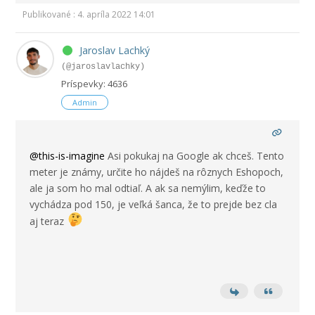
Publikované : 4. apríla 2022 14:01
Jaroslav Lachký
(@jaroslavlachky)
Príspevky: 4636
Admin
@this-is-imagine
Asi pokukaj na Google ak chceš. Tento
meter je známy, určite ho nájdeš na rôznych Eshopoch,
ale ja som ho mal odtiaľ. A ak sa nemýlim, keďže to
vychádza pod 150, je veľká šanca, že to prejde bez cla
aj teraz