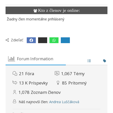
Kto z členov je online:
Žiadny člen momentálne prihlásený
Zdieľať:
Forum Information
21
Fóra
1,067
Témy
13 K
Príspevky
85
Prítomný
1,078
Zoznam členov
Náš najnovší člen:
Andrea Luščáková