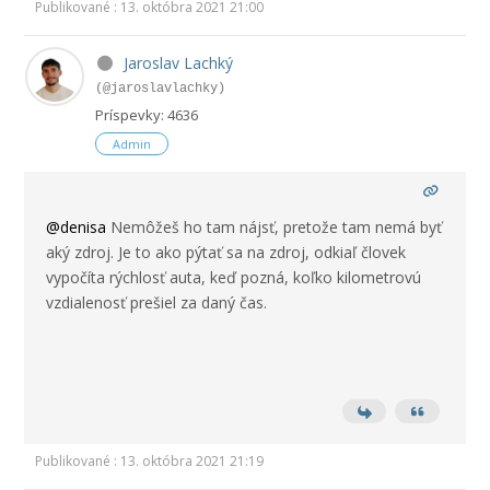
Publikované : 13. októbra 2021 21:00
Jaroslav Lachký
(@jaroslavlachky)
Príspevky: 4636
Admin
@denisa
Nemôžeš ho tam nájsť, pretože tam nemá byť
aký zdroj. Je to ako pýtať sa na zdroj, odkiaľ človek
vypočíta rýchlosť auta, keď pozná, koľko kilometrovú
vzdialenosť prešiel za daný čas.
Publikované : 13. októbra 2021 21:19