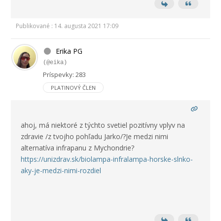
Publikované : 14. augusta 2021 17:09
Erika PG
(@eika)
Príspevky: 283
PLATINOVÝ ČLEN
ahoj, má niektoré z týchto svetiel pozitívny vplyv na
zdravie /z tvojho pohľadu Jarko/?Je medzi nimi
alternatíva infrapanu z Mychondrie?
https://unizdrav.sk/biolampa-infralampa-horske-slnko-
aky-je-medzi-nimi-rozdiel