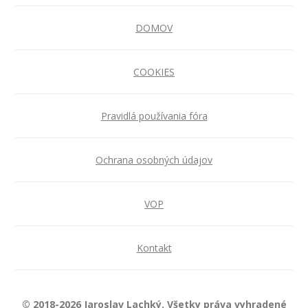
DOMOV
COOKIES
Pravidlá používania fóra
Ochrana osobných údajov
VOP
Kontakt
© 2018-2026 Jaroslav Lachký. Všetky práva vyhradené