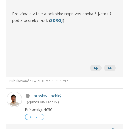
Pre zápale v tele a pokožke napr. zas dávka 6 J/cm už
podľa potreby, atď. (
ZDROJ
)
Publikované : 14. augusta 2021 17:09
Jaroslav Lachký
(@jaroslavlachky)
Príspevky: 4636
Admin