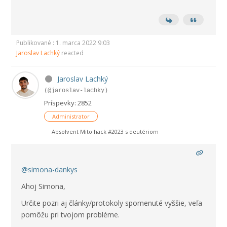
Publikované : 1. marca 2022 9:03
Jaroslav Lachký
reacted
Jaroslav Lachký
(@jaroslav-lachky)
Príspevky: 2852
Administrator
Absolvent Mito hack #2023 s deutériom
@simona-dankys
Ahoj Simona,
Určite pozri aj články/protokoly spomenuté vyššie, veľa
pomôžu pri tvojom probléme.