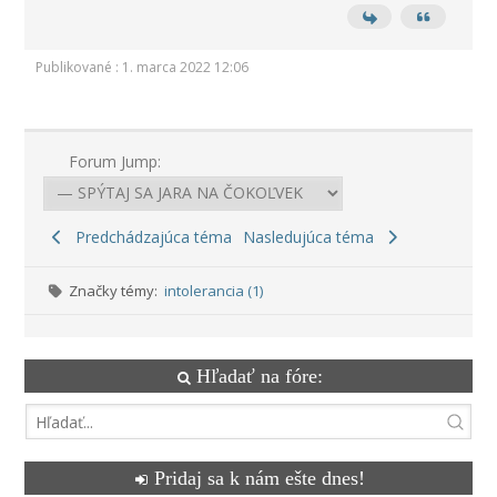
Publikované : 1. marca 2022 12:06
Forum Jump:
Predchádzajúca téma
Nasledujúca téma
Značky témy:
intolerancia (1)
Hľadať na fóre:
Pridaj sa k nám ešte dnes!