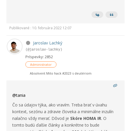
Publikované : 10. februára 2022 12:07
Jaroslav Lachký
(@jaroslav-lachky)
Príspevky: 2852
Administrator
Absolvent Mito hack #2023 s deutériom
@tania
Čo sa údajov týka, ako vravím. Treba brať v úvahu
kontext, sezónu a zdravie človeka a minimálne inzulín
nalačno vždy merať. Dôvod je
Skóre HOMA IR
. O
tomto budú ďalšie články a konkrétne to bude