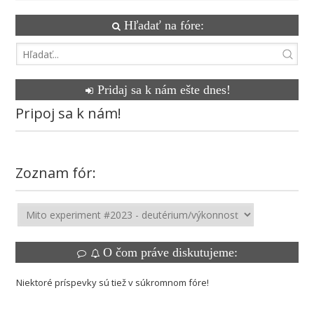
Hľadať na fóre:
Pridaj sa k nám ešte dnes!
Pripoj sa k nám!
Zoznam fór:
O čom práve diskutujeme:
Niektoré príspevky sú tiež v súkromnom fóre!