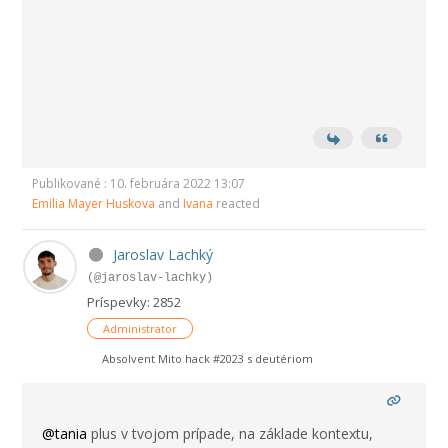
Publikované : 10. februára 2022 13:07
Emilia Mayer Huskova
and
Ivana
reacted
Jaroslav Lachký
(@jaroslav-lachky)
Príspevky: 2852
Administrator
Absolvent Mito hack #2023 s deutériom
@tania
plus v tvojom prípade, na základe kontextu,