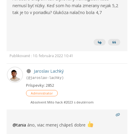
nemusí byť nízky. Keď som ho mala zmerany nejak 5,2
tak je to v poriadku? Glukóza nalačno bola 4,7
Publikované : 10. februára 2022 10:41
Jaroslav Lachký
(@jaroslav-lachky)
Príspevky: 2852
Administrator
Absolvent Mito hack #2023 s deutériom
@tania
áno, viac menej chápeš dobre