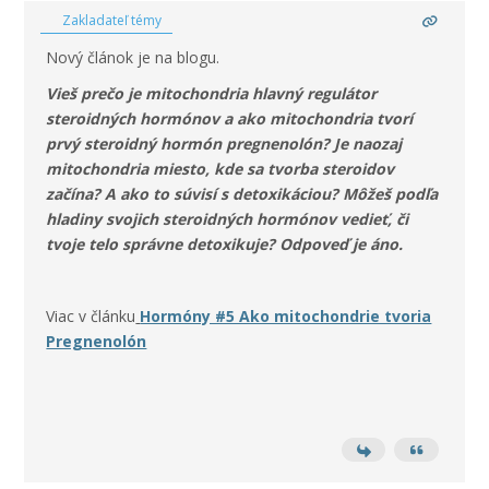
Zakladateľ témy
Nový článok je na blogu.
Vieš prečo je mitochondria hlavný regulátor
steroidných hormónov a ako mitochondria tvorí
prvý steroidný hormón pregnenolón? Je naozaj
mitochondria miesto, kde sa tvorba steroidov
začína? A ako to súvisí s detoxikáciou? Môžeš podľa
hladiny svojich steroidných hormónov vedieť, či
tvoje telo správne detoxikuje? Odpoveď je áno.
Viac v článku
Hormóny #5 Ako mitochondrie tvoria
Pregnenolón