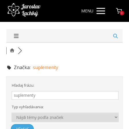
MENU
0
Značka:
suplementy
Hľadaj frázu:
Typ vyhľadávania: