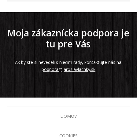
Moja zákaznícka podpora je
tu pre Vás
Ak by ste si nevedeli s niečim rady, kontaktujte nás na:
podpora@jaroslavlachky.sk
DOMOV
COOKIES