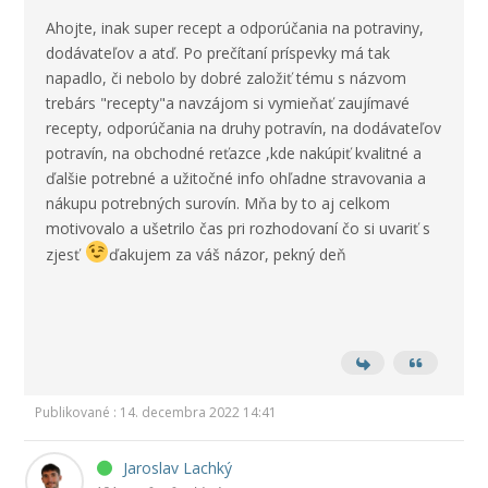
Ahojte, inak super recept a odporúčania na potraviny,
dodávateľov a atď. Po prečítaní príspevky má tak
napadlo, či nebolo by dobré založiť tému s názvom
trebárs "recepty"a navzájom si vymieňať zaujímavé
recepty, odporúčania na druhy potravín, na dodávateľov
potravín, na obchodné reťazce ,kde nakúpiť kvalitné a
ďalšie potrebné a užitočné info ohľadne stravovania a
nákupu potrebných surovín. Mňa by to aj celkom
motivovalo a ušetrilo čas pri rozhodovaní čo si uvariť s
zjesť
ďakujem za váš názor, pekný deň
Publikované : 14. decembra 2022 14:41
Jaroslav Lachký