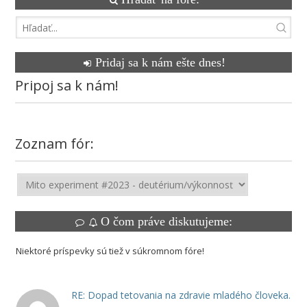
Pridaj sa k nám ešte dnes!
Pripoj sa k nám!
Zoznam fór:
O čom práve diskutujeme:
Niektoré príspevky sú tiež v súkromnom fóre!
RE: Dopad tetovania na zdravie mladého človeka.