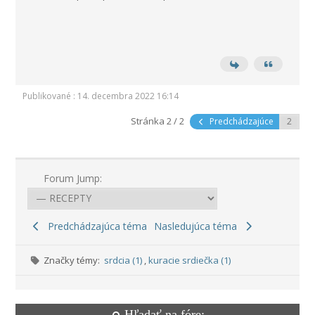
Publikované : 14. decembra 2022 16:14
Stránka 2 / 2
Predchádzajúce
Forum Jump:
Predchádzajúca téma
Nasledujúca téma
Značky témy:
srdcia (1)
,
kuracie srdiečka (1)
Hľadať na fóre: