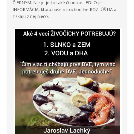
ČIERNYM. Nie je jedlo také či onaké. JEDLO je
INFORMÁCIA, ktorú naše mitochondrie ROZLÚŠTIA a
získajú z nej niečo.