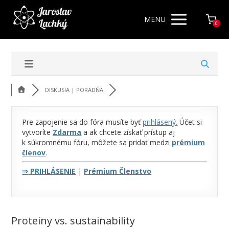
MENU
0
DISKUSIA | PORADŇA
Pre zapojenie sa do fóra musíte byť
prihlásený
.
Účet si
vytvoríte
Zdarma
a ak chcete získať prístup aj
k súkromnému fóru, môžete sa pridať medzi
prémium
členov
.
⇒
PRIHLÁSENIE
|
Prémium Členstvo
Proteiny vs. sustainability