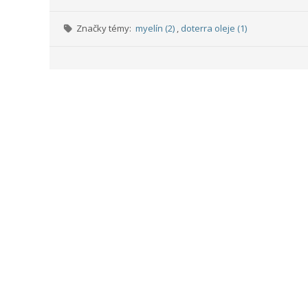
Značky témy:
myelín (2)
,
doterra oleje (1)