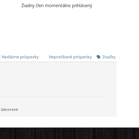
Žiadny člen momentálne prihlásený
Nedávne príspevky
Neprečítané príspevky
Značky
Zatvorené