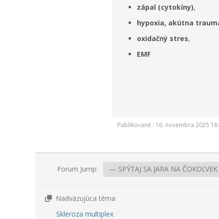
zápal (cytokíny)
,
hypoxia, akútna traum
oxidačný stres
,
EMF
Publikované : 16. novembra 2025 18
Forum Jump:
Nadväzujúca téma
Skleroza multiplex