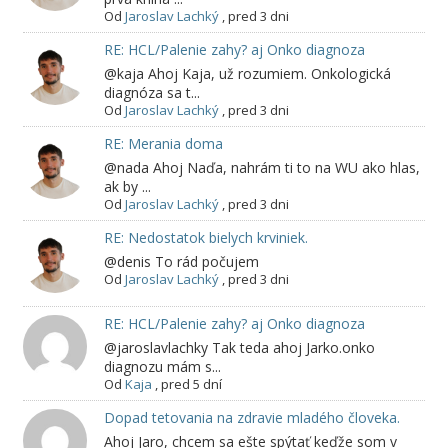
Od
Jaroslav Lachký
,
pred 3 dni
RE: HCL/Palenie zahy? aj Onko diagnoza
@kaja Ahoj Kaja, už rozumiem. Onkologická
diagnóza sa t...
Od
Jaroslav Lachký
,
pred 3 dni
RE: Merania doma
@nada Ahoj Naďa, nahrám ti to na WU ako hlas,
ak by ...
Od
Jaroslav Lachký
,
pred 3 dni
RE: Nedostatok bielych krviniek.
@denis To rád počujem
Od
Jaroslav Lachký
,
pred 3 dni
RE: HCL/Palenie zahy? aj Onko diagnoza
@jaroslavlachky Tak teda ahoj Jarko.onko
diagnozu mám s...
Od
Kaja
,
pred 5 dní
Dopad tetovania na zdravie mladého človeka.
Ahoj Jaro, chcem sa ešte spýtať keďže som v