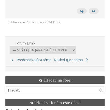
Publikované : 14. februára 2024 11:49
Forum Jump:
Predchádzajúca téma
Nasledujúca téma
Hľadať na fóre:
Pridaj sa k nám ešte dnes!