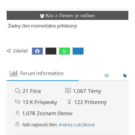
Kto z členov je online:
Žiadny člen momentálne prihlásený
Zdieľať:
Forum Information
21
Fóra
1,067
Témy
13 K
Príspevky
122
Prítomný
1,078
Zoznam členov
Náš najnovší člen:
Andrea Luščáková