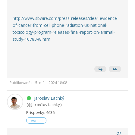
http://www.sbwire.com/press-releases/clear-evidence-
of-cancer-from-cell-phone-radiation-us-national-
toxicology-program-releases-final-report-on-animal-
study-1078348.htm
Publikované : 15. mája 2024 18:08
Jaroslav Lachký
(@jaroslavlachky)
Príspevky: 4636
Admin