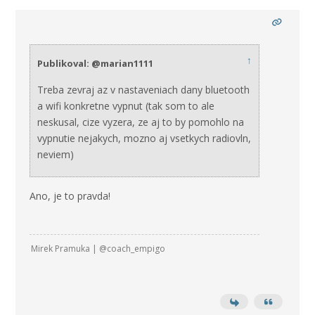
↑
Publikoval: @marian1111
Treba zevraj az v nastaveniach dany bluetooth
a wifi konkretne vypnut (tak som to ale
neskusal, cize vyzera, ze aj to by pomohlo na
vypnutie nejakych, mozno aj vsetkych radiovln,
neviem)
Ano, je to pravda!
Mirek Pramuka | @coach_empigo