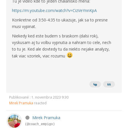
Tu je video kde to jeden chalanisko meria:
https://m.youtube.com/watch?v=CizVeYnnKpA
Konkretne od 3:50-4:35 to ukazuje, jak sa to presne
musi vypinat.
Niekedy ked este budem s braskom (dalsi rok),
vyskusam aj tu volbu vypnutia a nahram to cele, nech
to tu je. Ked ale dovtedy tu da niekto nejake analyzy,
tak viac vzoriek, viac rozumu
Publikované : 1. novembra 2023 9:30
Mirek Pramuka
reacted
Mirek Pramuka
(@coach_empigo)