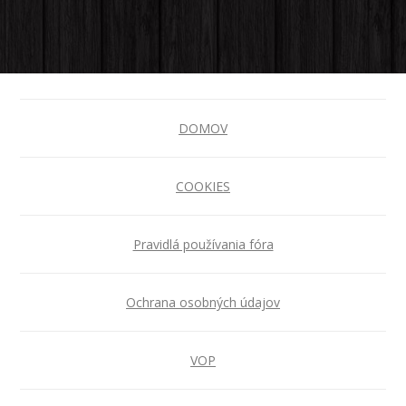
DOMOV
COOKIES
Pravidlá používania fóra
Ochrana osobných údajov
VOP