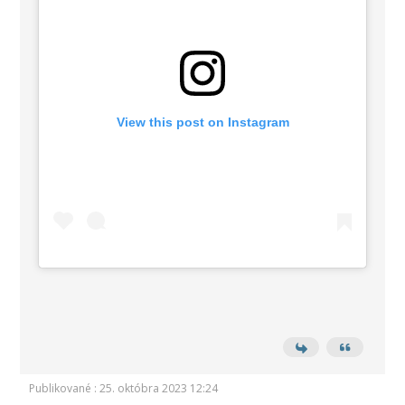
View this post on Instagram
Publikované : 25. októbra 2023 12:24