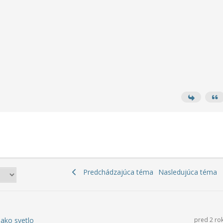
Predchádzajúca téma
Nasledujúca téma
 ako svetlo
pred 2 ro