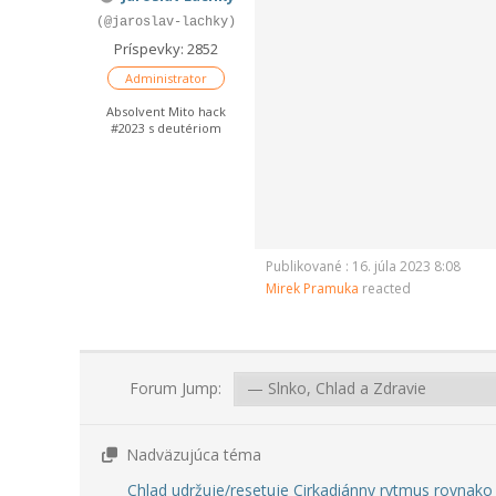
(@jaroslav-lachky)
Príspevky: 2852
Administrator
Absolvent Mito hack
#2023 s deutériom
Publikované : 16. júla 2023 8:08
Mirek Pramuka
reacted
Forum Jump:
Nadväzujúca téma
Chlad udržuje/resetuje Cirkadiánny rytmus rovnako