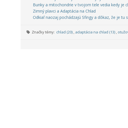
Bunky a mitochondrie v tvojom tele vedia kedy je ch
Zimný plavci a Adaptácia na Chlad
Odkiaľ naozaj pochádzajú Sfingy a dôkaz, že je tu s
Značky témy:
chlad (20)
,
adaptácia na chlad (13)
,
otužo