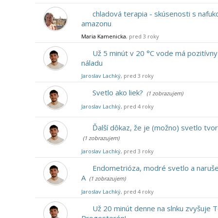
chladová terapia - skúsenosti s nafuk
amazonu
Maria Kamenicka
, pred 3 roky
Už 5 minút v 20 °C vode má pozitívny
náladu
Jaroslav Lachký
, pred 3 roky
Svetlo ako liek?
(1 zobrazujem)
Jaroslav Lachký
, pred 4 roky
Ďalší dôkaz, že je (možno) svetlo tvor
(1 zobrazujem)
Jaroslav Lachký
, pred 3 roky
Endometrióza, modré svetlo a naruše
A
(1 zobrazujem)
Jaroslav Lachký
, pred 4 roky
Už 20 minút denne na slnku zvyšuje 