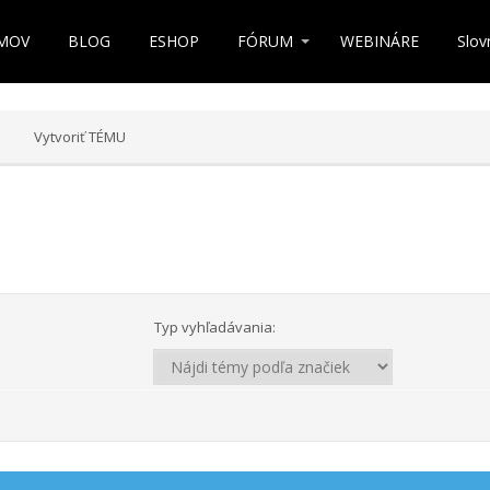
MOV
BLOG
ESHOP
FÓRUM
WEBINÁRE
Slov
Vytvoriť TÉMU
Typ vyhľadávania: