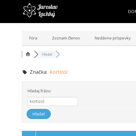
DO
Fóra
Zoznam členov
Nedávne príspevky
Hľadať
Značka:
kortizol
Hľadaj frázu: