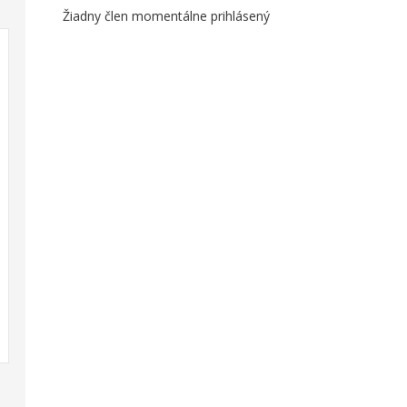
Žiadny člen momentálne prihlásený