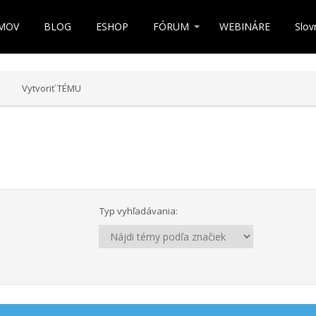
MOV
BLOG
ESHOP
FÓRUM
WEBINÁRE
Slov
Vytvoriť TÉMU
Typ vyhľadávania: