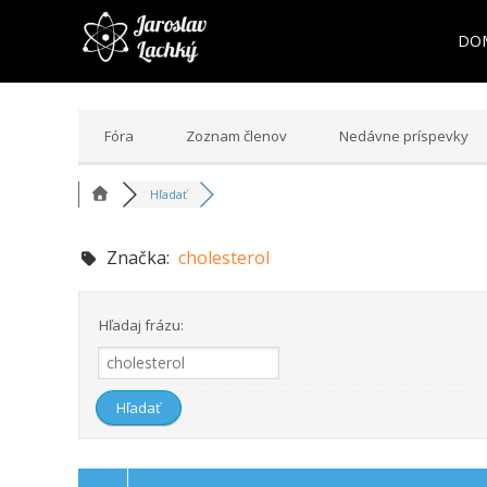
DO
Fóra
Zoznam členov
Nedávne príspevky
Hľadať
Značka:
cholesterol
Hľadaj frázu: