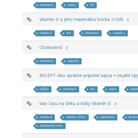
cholesterol
statíny
ldl
Vitamín D a jeho maximálna tvorba z UVB
vitamín d
uvb
cholesterol
vitamín a
Cholesterol
cholesterol
cukrovka
RECEPT: Ako správne pripraviť vajcia + nejaké ti
vajíčka
cholesterol
bio
strava
deuté
Viac času na slnku a nízky Vitamín D
vitamín d
doplnky výživy
suplementy
krvné t
infračervené svetlo