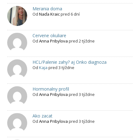
Merania doma
Od
Naďa Kraic
pred 6 dní
Cervene okuliare
Od
Anna Pribylova
pred 2 týždne
HCL/Palenie zahy? aj Onko diagnoza
Od
Kaja
pred 3 týždne
Hormonalny profil
Od
Anna Pribylova
pred 3 týždne
Ako zacat
Od
Anna Pribylova
pred 3 týždne