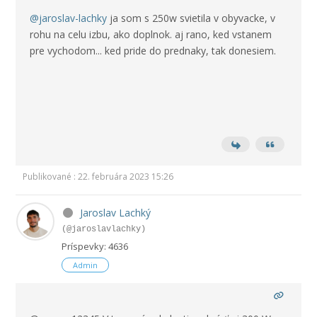
@jaroslav-lachky
ja som s 250w svietila v obyvacke, v
rohu na celu izbu, ako doplnok. aj rano, ked vstanem
pre vychodom... ked pride do prednaky, tak donesiem.
Publikované : 22. februára 2023 15:26
Jaroslav Lachký
(@jaroslavlachky)
Príspevky: 4636
Admin