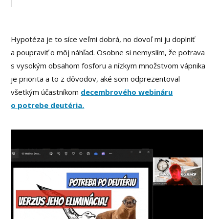
Hypotéza je to síce veľmi dobrá, no dovoľ mi ju doplniť
a poupraviť o môj náhľad. Osobne si nemyslím, že potrava
s vysokým obsahom fosforu a nízkym množstvom vápnika
je priorita a to z dôvodov, aké som odprezentoval
všetkým účastníkom
decembrového webináru
o potrebe deutéria.