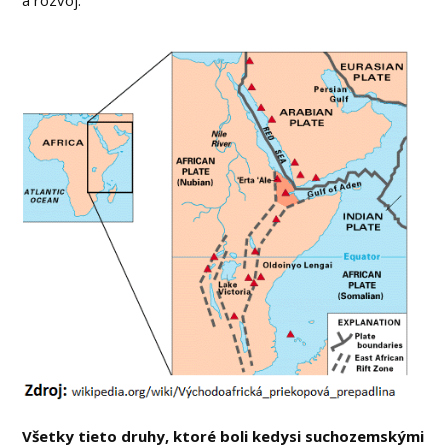
a rozvoj.
Všetky tieto druhy, ktoré boli kedysi suchozemskými