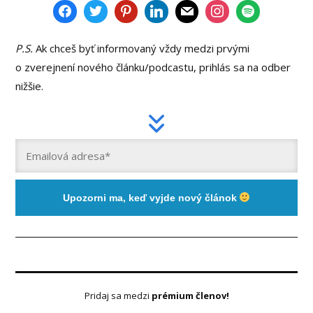
P.S.
Ak chceš byť informovaný vždy medzi prvými
o zverejnení nového článku/podcastu, prihlás sa na odber
nižšie.
Upozorni ma, keď vyjde nový článok
Pridaj sa medzi
prémium členov!