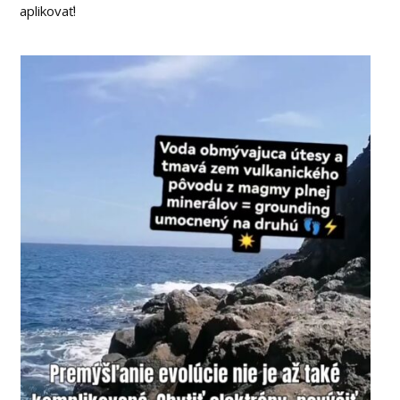
aplikovať!