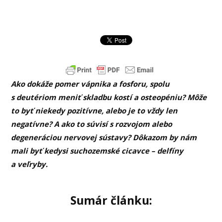
Ako dokáže pomer vápnika a fosforu, spolu
s deutériom meniť skladbu kostí a osteopéniu? Môže
to byť niekedy pozitívne, alebo je to vždy len
negatívne? A ako to súvisí s rozvojom alebo
degeneráciou nervovej sústavy? Dôkazom by nám
mali byť kedysi suchozemské cicavce – delfíny
a veľryby.
Sumár článku: