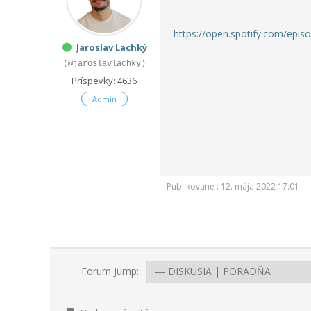
https://open.spotify.com/e
Jaroslav Lachký
(@jaroslavlachky)
Príspevky: 4636
Admin
Publikované : 12. mája 2022 17:01
Forum Jump: