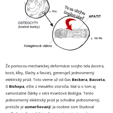
Že pomocou mechanickej deformácie svojho tela (kostra,
kosti, kĺby, šľachy a fascie), generuješ jednosmerný
elektrický prúd. Toto vieme už od čias
Beckera
,
Basseta
,
či
Bishopa
, ešte z minulého storočia. Mal si o tom aj
samostatné články v sérii Kvantová Biológia. Tento
jednosmerný elektrický prúd je schválne jednosmerný,
pretože je
usmerňovaný
. Ja osobne som študoval