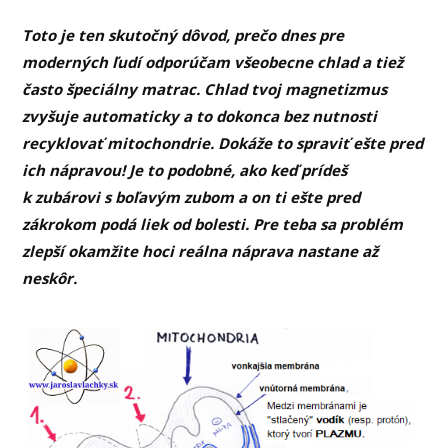
Toto je ten skutočný dôvod, prečo dnes pre
moderných ľudí odporúčam všeobecne chlad a tiež
často špeciálny matrac. Chlad tvoj magnetizmus
zvyšuje automaticky a to dokonca bez nutnosti
recyklovať mitochondrie. Dokáže to spraviť ešte pred
ich nápravou! Je to podobné, ako keď prídeš
k zubárovi s boľavým zubom a on ti ešte pred
zákrokom podá liek od bolesti. Pre teba sa problém
zlepší okamžite hoci reálna náprava nastane až
neskôr.