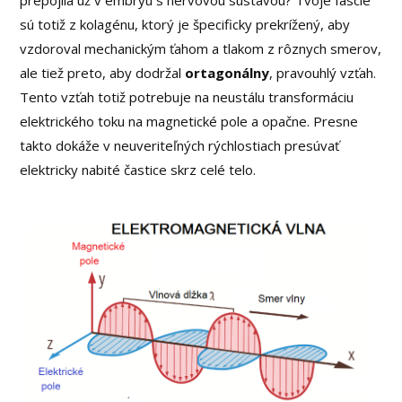
sú totiž z kolagénu, ktorý je špecificky prekrížený, aby
vzdoroval mechanickým ťahom a tlakom z rôznych smerov,
ale tiež preto, aby dodržal
ortagonálny
, pravouhlý vzťah.
Tento vzťah totiž potrebuje na neustálu transformáciu
elektrického toku na magnetické pole a opačne. Presne
takto dokáže v neuveriteľných rýchlostiach presúvať
elektricky nabité častice skrz celé telo.