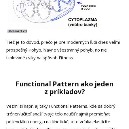
Tiež je to dôvod, prečo je pre moderných ľudí dnes veľmi
prospešný Pohyb, hlavne všestranný pohyb, no nie
izolované cviky na spôsob Fitness.
Functional Pattern ako jeden
z príkladov?
Vezmi si napr. aj taký Functional Patterns, kde sa dobrý
tréner/učiteľ snaží tvoje telo naučiť najmä premieňať
potenciálnu energiu na kinetickú, a to vďaka elasticite