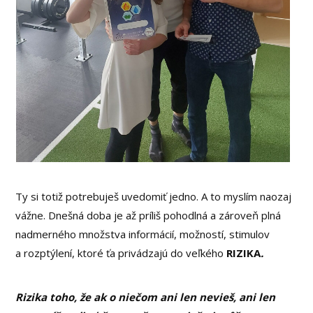
Ty si totiž potrebuješ uvedomiť jedno. A to myslím naozaj
vážne. Dnešná doba je až príliš pohodlná a zároveň plná
nadmerného množstva informácií, možností, stimulov
a rozptýlení, ktoré ťa privádzajú do veľkého
RIZIKA
.
Rizika toho, že ak o niečom ani len nevieš, ani len