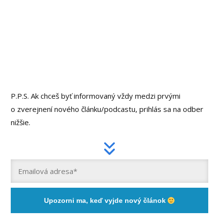
P.P.S. Ak chceš byť informovaný vždy medzi prvými
o zverejnení nového článku/podcastu, prihlás sa na odber
nižšie.
Upozorni ma, keď vyjde nový článok