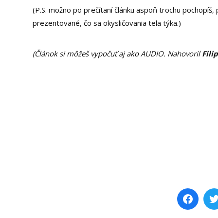
(P.S. možno po prečítaní článku aspoň trochu pochopíš
prezentované, čo sa okysličovania tela týka.)
(Článok si môžeš vypočuť aj ako AUDIO. Nahovoril
Fili