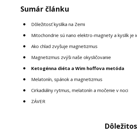
Sumár článku
Dôležitosť kyslíka na Zemi
Mitochondrie sú nano elektro-magnety a kyslík je i
Ako chlad zvyšuje magnetizmus
Magnetizmus zvýši naše okysličovanie
Ketogénna diéta a Wim hoffova metóda
Melatonín, spánok a magnetizmus
Cirkadiálny rytmus, melatonín a močenie v noci
ZÁVER
Dôležitos