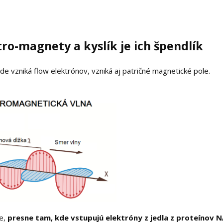
ro-magnety a kyslík je ich špendlík
kde vzniká flow elektrónov, vzniká aj patričné magnetické pole.
ie,
presne tam, kde vstupujú elektróny z jedla z proteínov 