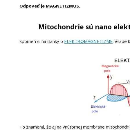
Odpoveď je MAGNETIZMUS.
Mitochondrie sú nano elekt
Spomeň si na články o
ELEKTROMAGNETIZME
. Všade 
To znamená, že aj na vnútornej membráne mitochondr