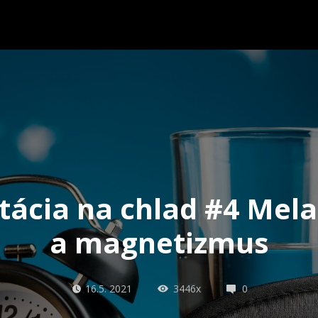
tácia na chlad #4 Mela
a magnetizmus
16.5. 2021
3446x
0