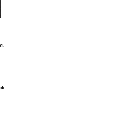
mi.
 ak