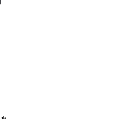
.
ala