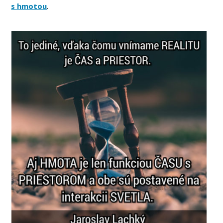
s hmotou
.