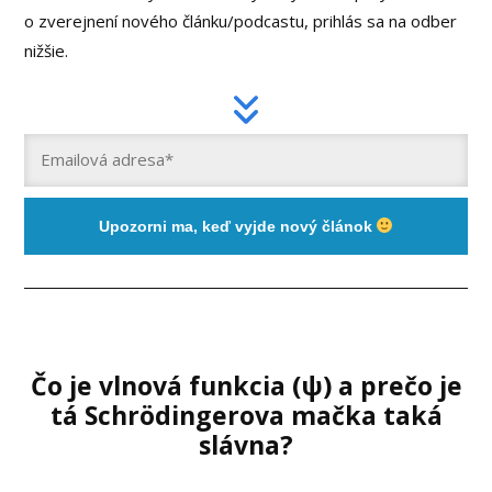
o zverejnení nového článku/podcastu, prihlás sa na odber
nižšie.
Upozorni ma, keď vyjde nový článok
Čo je vlnová funkcia (ψ) a prečo je
tá Schrödingerova mačka taká
slávna?