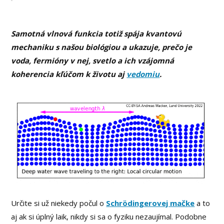
Samotná vlnová funkcia totiž spája kvantovú
mechaniku s našou biológiou a ukazuje, prečo je
voda, fermióny v nej, svetlo a ich vzájomná
koherencia kľúčom k životu aj
vedomiu
.
Určite si už niekedy počul o
Schrödingerovej mačke
a to
aj ak si úplný laik, nikdy si sa o fyziku nezaujímal. Podobne