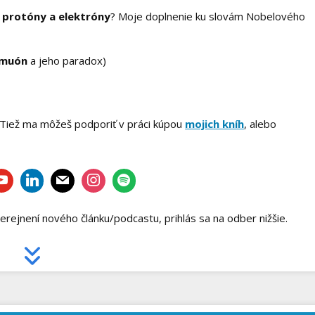
e protóny a elektróny
? Moje doplnenie ku slovám Nobelového
muón
a jeho paradox)
 Tiež ma môžeš podporiť v práci kúpou
mojich kníh
, alebo
rejnení nového článku/podcastu, prihlás sa na odber nižšie.