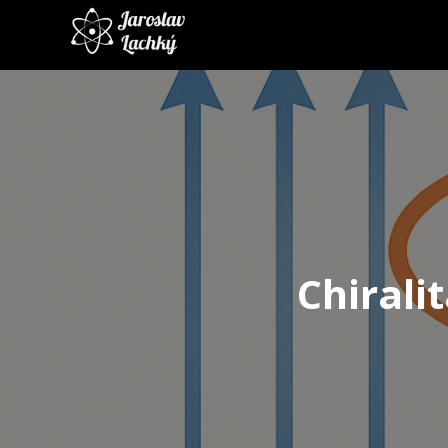
Chiralit