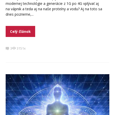
modernej technológie a generácie z 1G po 4G vplývať aj
na vápnik a teda aj na naše proteíny a vodu? Aj na toto sa
dnes pozrieme,...
Celý článok
3
3151x