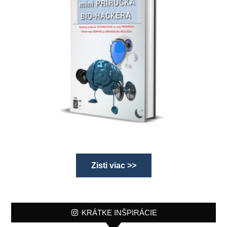
Zisti viac >>
KRÁTKE INŠPIRÁCIE