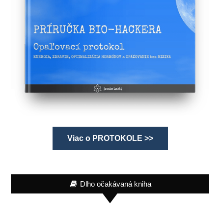
Viac o PROTOKOLE >>
Dlho očakávaná kniha