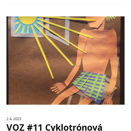
2.4. 2023
VOZ #11 Cyklotrónová