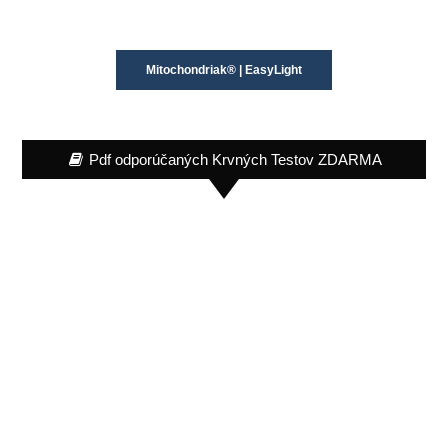
Mitochondriak® | EasyLight
Pdf odporúčaných Krvných Testov ZDARMA