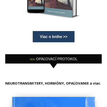
Viac o knihe >>
OPAĽOVACÍ PROTOKOL
NEW
NEUROTRANSMITERY, HORMÓNY, OPAĽOVANIE a viac
.