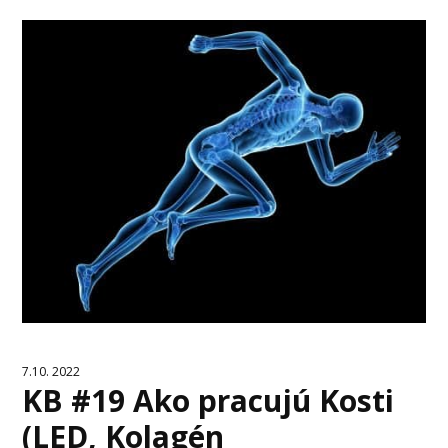
7.10. 2022
KB #19 Ako pracujú Kosti
(LED, Kolagén