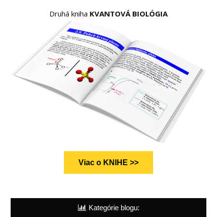
Druhá kniha
KVANTOVÁ BIOLÓGIA
Viac o KNIHE >>
Kategórie blogu: