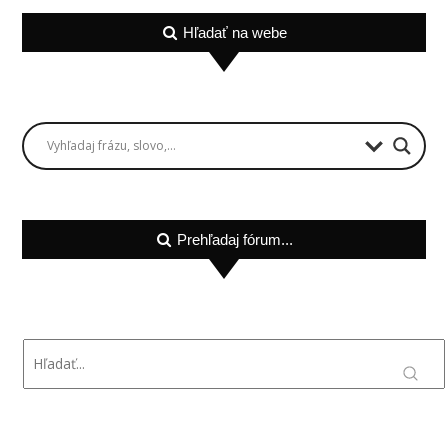
Hľadať na webe
Prehľadaj fórum...