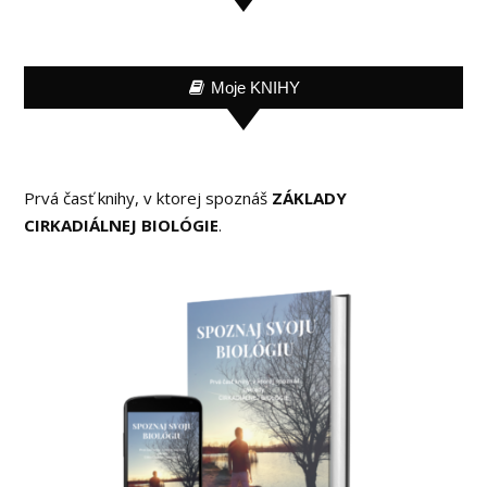
Moje KNIHY
Prvá časť knihy, v ktorej spoznáš
ZÁKLADY
CIRKADIÁLNEJ BIOLÓGIE
.