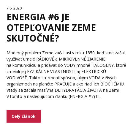
7.6. 2020
ENERGIA #6 JE
OTEPĽOVANIE ZEME
SKUTOČNÉ?
Moderný problém Zeme začal asi v roku 1850, keď sme začali
využívať umelé RÁDIOVÉ a MIKROVLNNÉ ŽIARENIE
na komunikáciu a pridávať do VODY mnohé HALOGÉNY, ktoré
zmenili jej FYZIKÁLNE VLASTNOSTI aj ELEKTRICKÚ
VODIVOSŤ. Takto sa zmenil spôsob, akým VODA v živých
organizmoch na planéte PRACUJE a ako riadi ich BIOCHÉMIU.
Vtedy sa začala masívna DEHYDRATÁCIA ŽIVOTA na Zemi.
V tomto a nasledujúcom článku (ENERGIA #7) ti...
Celý článok