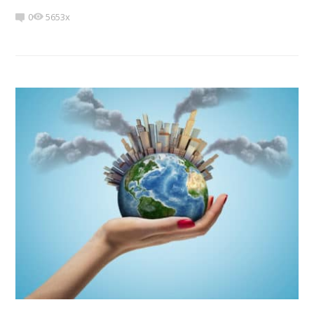
0
5653x