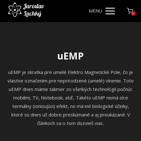
MENU
0
uEMP
uEMP je skratka pre umelé Elektro Magnetické Pole, čo je
vlastne označením pre neprirodzené (umelé) vlnenie. Toto
uEMP dnes máme takmer zo všetkých technológií počnúc
mobilmi, TV, Notebook, atď., Takéto uEMP nemá síce
termálny (ionizujúci) efekt, no má iné biologické účinky,
ktoré sú dnes už dobre preskúmané a aj preukázané. V
článkoch sa o tom dozvieš viac.