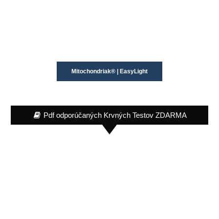
Mitochondriak® | EasyLight
Pdf odporúčaných Krvných Testov ZDARMA