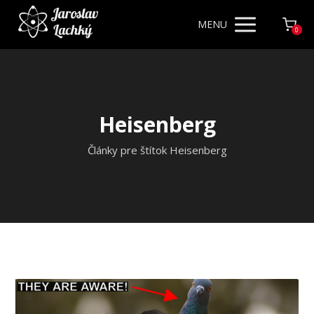
MENU
0
Heisenberg
Články pre štítok Heisenberg
Video
prehrávač