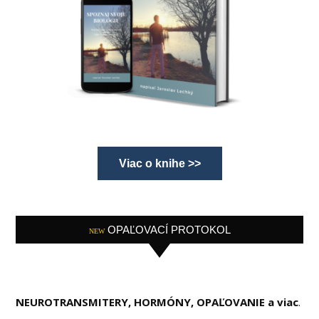
Viac o knihe >>
OPAĽOVACÍ PROTOKOL
NEW
NEUROTRANSMITERY, HORMÓNY, OPAĽOVANIE a viac
.