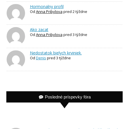
Hormonalny profil
Od
Anna Pribylova
pred 2 týždne
Ako zacat
Od
Anna Pribylova
pred 3 týždne
Nedostatok bielych krviniek.
Od
Denis
pred 3 týždne
Posledné príspevky fóra