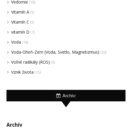
Vedomie
(10)
Vitamín A
(5)
Vitamín C
(5)
vitamín D
(7)
Voda
(19)
Voda-Oheň-Zem (Voda, Svetlo, Magnetizmus)
(20)
Voľné radikály (ROS)
(3)
Vznik života
(15)
Archív:
Archív