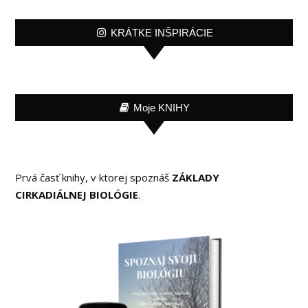
KRÁTKE INŠPIRÁCIE
Moje KNIHY
Prvá časť knihy, v ktorej spoznáš
ZÁKLADY
CIRKADIÁLNEJ BIOLÓGIE
.