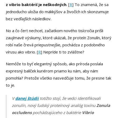
z vibrio baktérií je neškodných
. [
R
] To znamená, že sa
jednoducho uložia do mäkkýšov a živočích ich skonzumuje
bez vedľajších následkov.
No a čo čert nechcel, začiatkom nového tisícročia prišli
zaujímavé výskumy, ktoré ukázali, že proteín Zonulín, ktorý
robí naše črevá priepustnejšie, pochádza z podobného
vírusu ako vibrio. [
R
] Nepríde ti to zvláštne?
Nemôže to byť elegantný spôsob, ako príroda poslala
expresný balíček kuriérom priamo ku nám, aby nám
pomohla? Pretože všetko nasvedčuje tomu, že presne tak
to je.
V
danej štúdii
totižto stojí, že vedci identifikovali
zonulín, nový ľudský proteínový analóg toxínu
Zonula
occludens
pochádzajúceho z baktérie
Vibrio