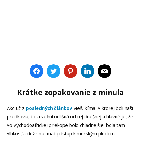
Krátke zopakovanie z minula
Ako už z
posledných článkov
vieš, klíma, v ktorej boli naši
predkovia, bola veľmi odlišná od tej dnešnej a hlavné je, že
vo Východoafrickej priekope bolo chladnejšie, bola tam
vlhkosť a tiež sme mali prístup k morským plodom.