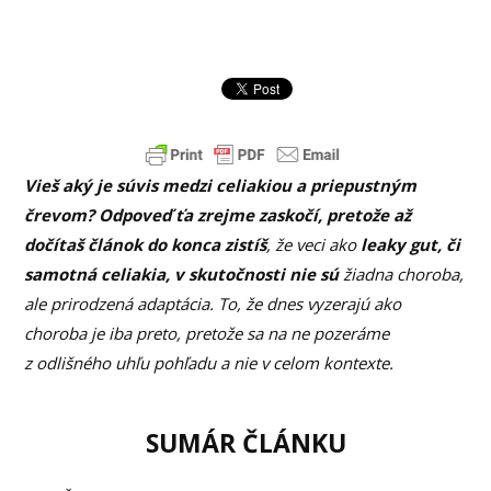
Vieš aký je súvis medzi celiakiou a priepustným
črevom? Odpoveď ťa zrejme zaskočí, pretože až
dočítaš článok do konca zistíš
, že veci ako
leaky gut, či
samotná celiakia, v skutočnosti nie sú
žiadna choroba,
ale prirodzená adaptácia. To, že dnes vyzerajú ako
choroba je iba preto, pretože sa na ne pozeráme
z odlišného uhľu pohľadu a nie v celom kontexte.
SUMÁR ČLÁNKU