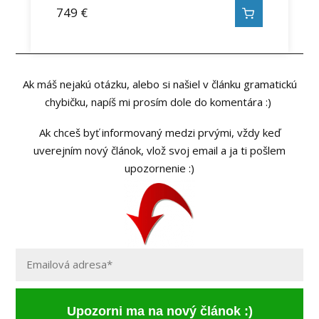
749
€
Ak máš nejakú otázku, alebo si našiel v článku gramatickú
chybičku, napíš mi prosím dole do komentára :)
Ak chceš byť informovaný medzi prvými, vždy keď
uverejním nový článok, vlož svoj email a ja ti pošlem
upozornenie :)
Upozorni ma na nový článok :)