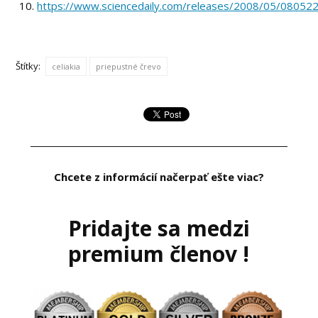
https://www.sciencedaily.com/releases/2008/05/0805
Štítky:
celiakia
priepustné črevo
Chcete z informácií načerpať ešte viac?
Pridajte sa medzi
premium členov !