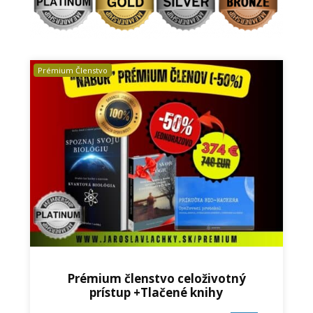
Prémium Členstvo
Prémium členstvo celoživotný
prístup +Tlačené knihy