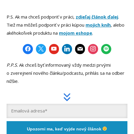
P.S. Ak ma chceš podporiť v práci,
zdieľaj článok ďalej
.
Tiež ma môžeš podporiť v práci kúpou
mojich kníh
, alebo
akéhokoľvek produktu na
mojom eshope
.
P.P.S.
Ak chceš byť informovaný vždy medzi prvými
o zverejnení nového článku/podcastu, prihlás sa na odber
nižšie.
Upozorni ma, keď vyjde nový článok