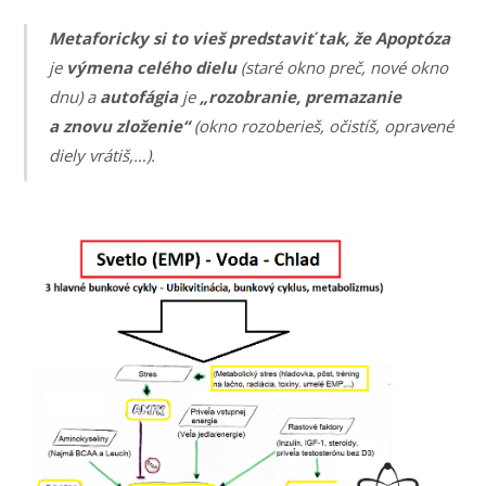
Metaforicky si to vieš predstaviť tak, že
Apoptóza
je
výmena celého dielu
(staré okno preč, nové okno
dnu) a
autofágia
je
„rozobranie, premazanie
a znovu zloženie“
(okno rozoberieš, očistíš, opravené
diely vrátiš,…).