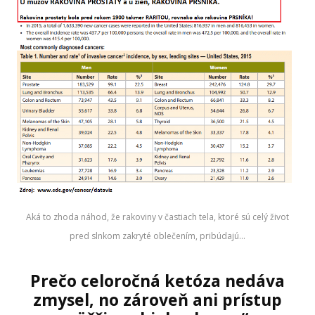
Aká to zhoda náhod, že rakoviny v častiach tela, ktoré sú celý život
pred slnkom zakryté oblečením, pribúdajú…
Prečo celoročná ketóza nedáva
zmysel, no zároveň ani prístup