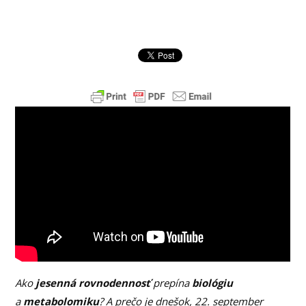
Ako
jesenná rovnodennosť
prepína
biológiu
a
metabolomiku
? A prečo je dnešok, 22. september