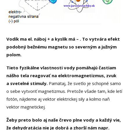
Vodík ma el. náboj + a kyslík má – . To vytvára efekt
podobný bežnému magnetu so severným a južným
polom.
Tieto fyzikálne vlastnosti vody pomáhajú častiam
nášho tela reagovať na elektromagnetizmus, zvuk
a svetelné stimuly.
Pamätaj, že svetlo je schopné samo
o sebe vytvoriť magnetizmus. Pretože všade tam, kde letí
fotón, nájdeme aj vektor elektrickej sily a kolmo naň
vektor magnetickej.
Žeby preto bolo aj naše črevo plne vody a každý vie,
že dehydratácia nie je dobrá a zhorší nám napr.