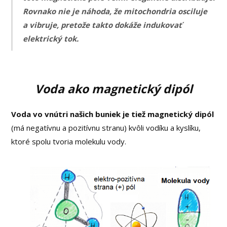
Rovnako nie je náhoda, že mitochondria osciluje
a vibruje, pretože takto dokáže indukovať
elektrický tok.
Voda ako magnetický dipól
Voda vo vnútri našich buniek je tiež magnetický dipól
(má negatívnu a pozitívnu stranu) kvôli vodíku a kyslíku,
ktoré spolu tvoria molekulu vody.