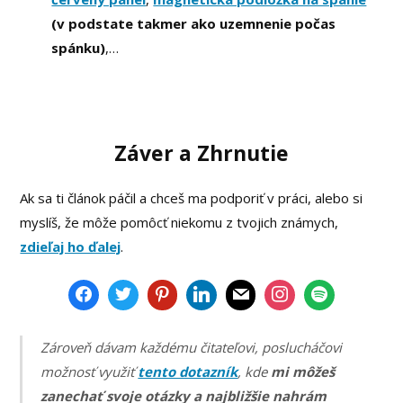
(v podstate takmer ako uzemnenie počas
spánku)
,…
Záver a Zhrnutie
Ak sa ti článok páčil a chceš ma podporiť v práci, alebo si
myslíš, že môže pomôcť niekomu z tvojich známych,
zdieľaj ho ďalej
.
Zároveň dávam každému čitateľovi, poslucháčovi
možnosť využiť
tento dotazník
, kde
mi môžeš
zanechať svoje otázky a najbližšie nahrám