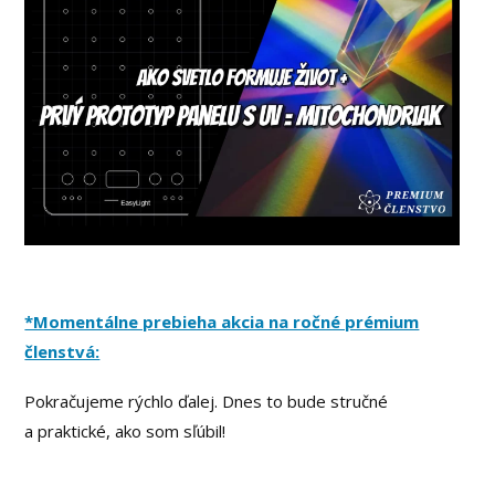
*Momentálne prebieha akcia na ročné prémium
členstvá:
Pokračujeme rýchlo ďalej. Dnes to bude stručné
a praktické, ako som sľúbil!