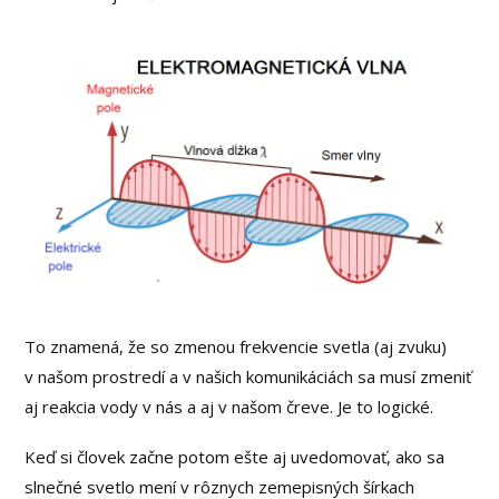
To znamená, že so zmenou frekvencie svetla (aj zvuku)
v našom prostredí a v našich komunikáciách sa musí zmeniť
aj reakcia vody v nás a aj v našom čreve. Je to logické.
Keď si človek začne potom ešte aj uvedomovať, ako sa
slnečné svetlo mení v rôznych zemepisných šírkach