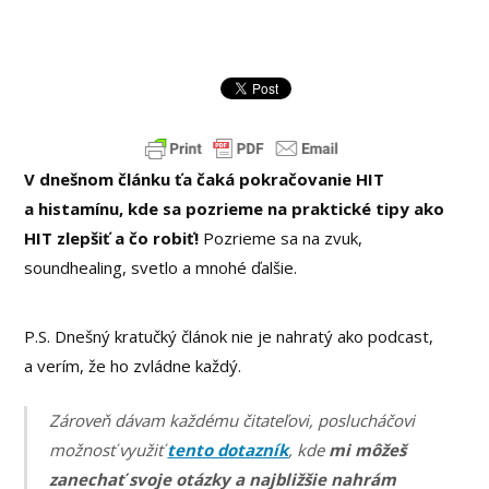
V dnešnom článku ťa čaká pokračovanie HIT
a histamínu, kde sa pozrieme na praktické tipy ako
HIT zlepšiť a čo robiť!
Pozrieme sa na zvuk,
soundhealing, svetlo a mnohé ďalšie.
P.S. Dnešný kratučký článok nie je nahratý ako podcast,
a verím, že ho zvládne každý.
Zároveň dávam každému čitateľovi, poslucháčovi
možnosť využiť
tento dotazník
, kde
mi môžeš
zanechať svoje otázky a najbližšie
nahrám