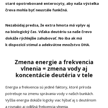
staré opotrebované enterocyty, aby naša výstelka
čreva mohla byť neustále funkčná.
Nezabúdaj predsa, že extra hmota má vplyv aj
na biologický čas. Vďaka deutériu sa naše črevo
dokáže rýchlejšie zahubovať. No iba ak má
k dispozícií stimul a adekvátne množstvo DHA.
Zmena energie a frekvencia
vlnenia = zmena vody aj
koncentácie deutéria v tele
Energia a frekvencia sú jediné faktory, ktoré príroda
potrebuje na zmenu správania vody v našich bunkách.
Vyššia energia dokáže logicky viac hýbať aj s deutériom
a rovnako aj odlišná frekvencia vlnenia.