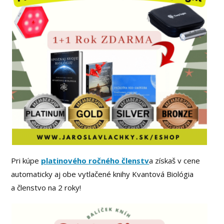
Pri kúpe
platinového ročného členstv
a získaš v cene
automaticky aj obe vytlačené knihy Kvantová Biológia
a členstvo na 2 roky!