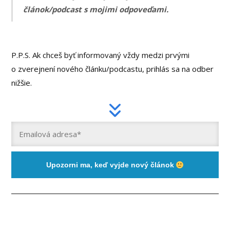
článok/podcast s mojimi odpoveďami.
P.P.S. Ak chceš byť informovaný vždy medzi prvými
o zverejnení nového článku/podcastu, prihlás sa na odber
nižšie.
Upozorni ma, keď vyjde nový článok