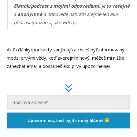
článok/podcast s mojimi odpoveďami.
Je to
verejné
a
anonymné
a odpovede nahrám zrejme len ako
podcast (možno aj ako video).
Ak ťa články/podcasty zaujímajú a chceš byť informovaný
medzi prvými vždy, keď zverejním nový, môžeš mi nižšie
zanechať email a dostaneš ako prvý upozornenie!
Upozorni ma, keď vyjde nový článok