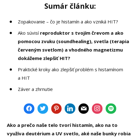
Sumár článku:
Zopakovanie – čo je histamín a ako vzniká HIT?
Ako súvisí
reproduktor s tvojím črevom a ako
pomocou zvuku (soundhealing), svetla (terapia
červeným svetlom) a vhodného magnetizmu
dokážeme zlepšiť HIT?
Praktické kroky ako zlepšiť problém s histamínom
a HIT
Záver a zhrnutie
Ako a prečo naše telo tvorí histamín, ako na to
využíva deutérium a UV svetlo, aké naše bunky robia