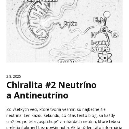
2.8. 2025
Chiralita #2 Neutríno
a Antineutríno
Zo všetkých vecí, ktoré tvoria vesmír, sú najbežnejšie
neutrína. Len každú sekundu, čo čítaš tento blog, sa každý
cm2 tvojho tela „osprchuje“ v miliardách neutrín, ktoré tebou
preletia (takmer) bez povšimnutia. Ak ťa už len táto informácia