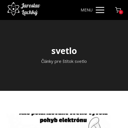
MENU
0
svetlo
Články pre štítok svetlo