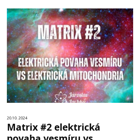
20.10. 2024
Matrix #2 elektrická
povaha vesmíru vs