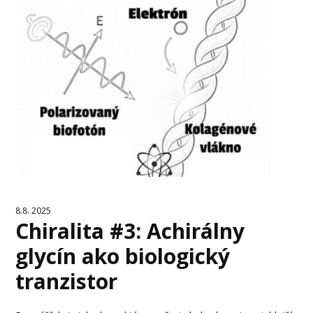
8.8. 2025
Chiralita #3: Achirálny
glycín ako biologický
tranzistor