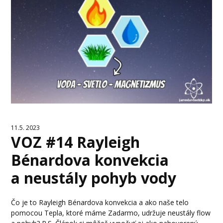
11.5. 2023
VOZ #14 Rayleigh
Bénardova konvekcia
a neustály pohyb vody
Čo je to Rayleigh Bénardova konvekcia a ako naše telo
pomocou Tepla, ktoré máme Zadarmo, udržuje neustály flow