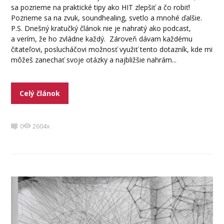
sa pozrieme na praktické tipy ako HIT zlepšiť a čo robiť!
Pozrieme sa na zvuk, soundhealing, svetlo a mnohé ďalšie.
P.S. Dnešný kratučký článok nie je nahratý ako podcast,
a verím, že ho zvládne každý. Zároveň dávam každému
čitateľovi, poslucháčovi možnosť využiť tento dotazník, kde mi
môžeš zanechať svoje otázky a najbližšie nahrám...
Celý článok
0
2604x