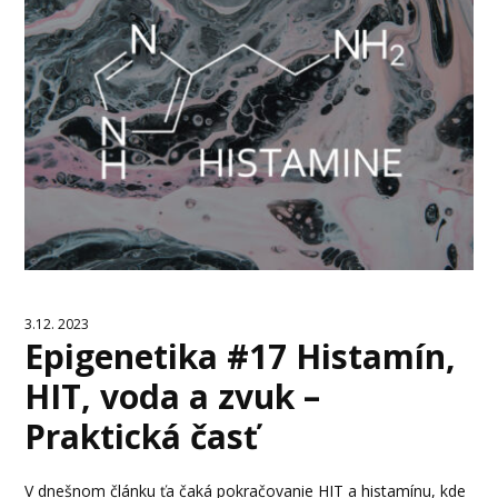
3.12. 2023
Epigenetika #17 Histamín,
HIT, voda a zvuk –
Praktická časť
V dnešnom článku ťa čaká pokračovanie HIT a histamínu, kde