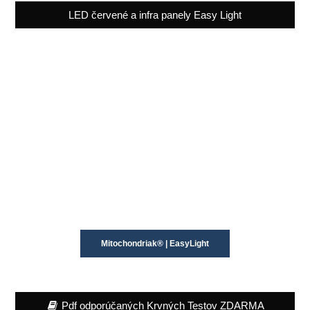
LED červené a infra panely Easy Light
Mitochondriak® | EasyLight
Pdf odporúčaných Krvných Testov ZDARMA