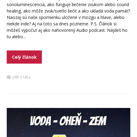
sonoluminescencia, ako funguje liečenie zvukom alebo sound
healing, ako môže zvuk/svetlo liečiť a ako ukladá voda pamäť?
Naozaj sú naše spomienku uložené v mozgu a hlave, alebo
niekde inde? Aj na toto sa dnes pozrieme. P.S. Článok si
môžeš vypočuť aj ako nahovorený Audio podcast. Nájdeš ho
tu alebo...
Celý článok
2
3145x