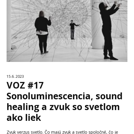
15.6. 2023
VOZ #17
Sonoluminescencia, sound
healing a zvuk so svetlom
ako liek
Zvuk verzus svetlo. Čo majú zvuk a svetlo spoločné, čo je