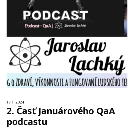
17.1. 2024
2. Časť Januárového QaA
podcastu