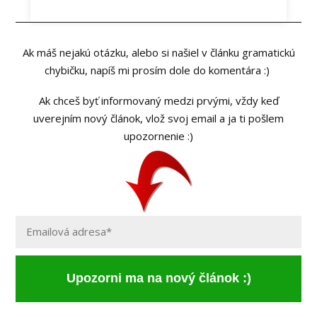
Ak máš nejakú otázku, alebo si našiel v článku gramatickú
chybičku, napíš mi prosím dole do komentára :)
Ak chceš byť informovaný medzi prvými, vždy keď
uverejním nový článok, vlož svoj email a ja ti pošlem
upozornenie :)
Upozorni ma na nový článok :)