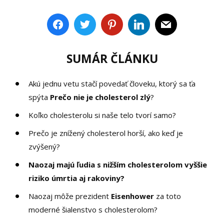
SUMÁR ČLÁNKU
Akú jednu vetu stačí povedať človeku, ktorý sa ťa
spýta
Prečo nie je cholesterol zlý
?
Koľko cholesterolu si naše telo tvorí samo?
Prečo je znížený cholesterol horší, ako keď je
zvýšený?
Naozaj majú ľudia s nižším cholesterolom vyššie
riziko úmrtia aj rakoviny?
Naozaj môže prezident
Eisenhower
za toto
moderné šialenstvo s cholesterolom?