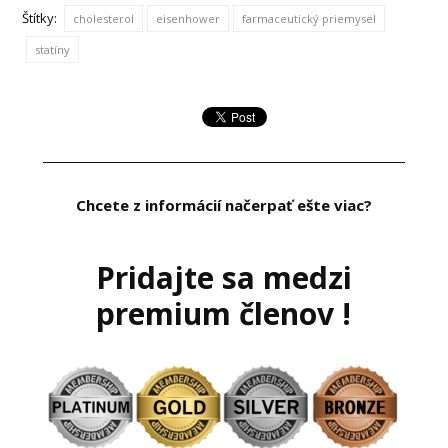
Štítky:
cholesterol
eisenhower
farmaceutický priemysel
statíny
Chcete z informácií načerpať ešte viac?
Pridajte sa medzi
premium členov !