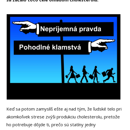
Keď sa potom zamyslíš ešte aj nad tým, že ľudské telo pri
akomkoľvek strese zvýši produkciu cholesterolu, pretože
ho potrebuje dôjde ti, prečo sú statíny jedny