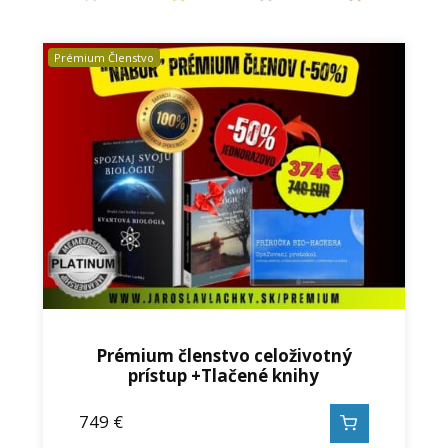
Prémium Členstvo
Prémium členstvo celoživotný
prístup +Tlačené knihy
749
€