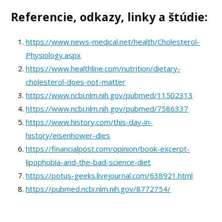
Referencie, odkazy, linky a štúdie:
https://www.news-medical.net/health/Cholesterol-
Physiology.aspx
https://www.healthline.com/nutrition/dietary-
cholesterol-does-not-matter
https://www.ncbi.nlm.nih.gov/pubmed/11502313
https://www.ncbi.nlm.nih.gov/pubmed/7586337
https://www.history.com/this-day-in-
history/eisenhower-dies
https://financialpost.com/opinion/book-excerpt-
lipophobia-and-the-bad-science-diet
https://potus-geeks.livejournal.com/638921.html
https://pubmed.ncbi.nlm.nih.gov/8772754/