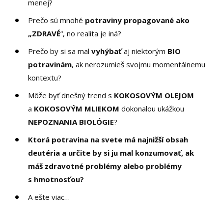
menej?
Prečo sú mnohé
potraviny propagované ako
„ZDRAVÉ
“, no realita je iná?
Prečo by si sa mal
vyhýbať
aj niektorým
BIO
potravinám
, ak nerozumieš svojmu momentálnemu
kontextu?
Môže byť dnešný trend s
KOKOSOVÝM OLEJOM
a
KOKOSOVÝM MLIEKOM
dokonalou ukážkou
NEPOZNANIA BIOLÓGIE
?
Ktorá potravina na svete má najnižší obsah
deutéria a určite by si ju mal konzumovať, ak
máš zdravotné problémy alebo problémy
s hmotnosťou?
A ešte viac…