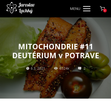
MENU
0
MITOCHONDRIE #11
DEUTÉRIUM v POTRAVE
6.3. 2021
6524x
2