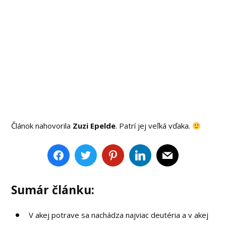
Článok nahovorila
Zuzi Epelde
. Patrí jej veľká vďaka.
Sumár článku:
V akej potrave sa nachádza najviac deutéria a v akej