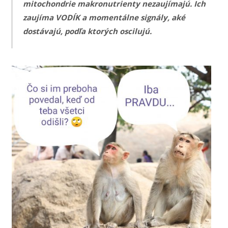
mitochondrie makronutrienty nezaujímajú. Ich
zaujíma VODÍK a momentálne signály, aké
dostávajú, podľa ktorých oscilujú.