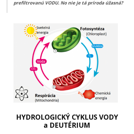
prefiltrovanú VODU. No nie je tá príroda úžasná?
HYDROLOGICKÝ CYKLUS VODY
a DEUTÉRIUM